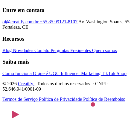
Entre em contato
oi@creatify.com.br
+55 85 99121-8107
Av. Washington Soares, 55
Fortaleza, CE
Recursos
Blog
Novidades
Contato
Perguntas Frequentes
Quem somos
Saiba mais
Como funciona
O que é UGC
Influencer Marketing
TikTok Shop
© 2026
Creatify
. Todos os direitos reservados. · CNPJ:
52.646.941/0001-09
Termos de Serviço
Política de Privacidade
Política de Reembolso