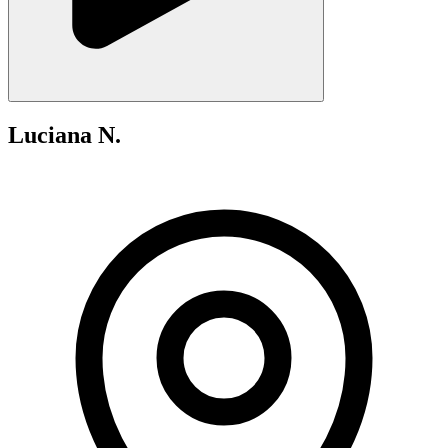
Luciana N.