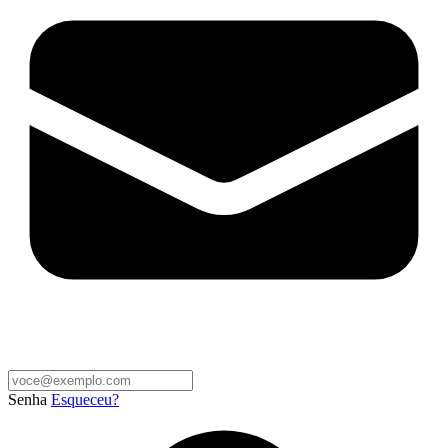
Senha
Esqueceu?