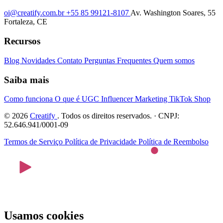
oi@creatify.com.br
+55 85 99121-8107
Av. Washington Soares, 55
Fortaleza, CE
Recursos
Blog
Novidades
Contato
Perguntas Frequentes
Quem somos
Saiba mais
Como funciona
O que é UGC
Influencer Marketing
TikTok Shop
© 2026
Creatify
. Todos os direitos reservados. · CNPJ:
52.646.941/0001-09
Termos de Serviço
Política de Privacidade
Política de Reembolso
Usamos cookies