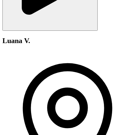
Luana V.