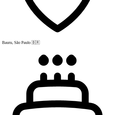
Bauru, São Paulo
🇧🇷