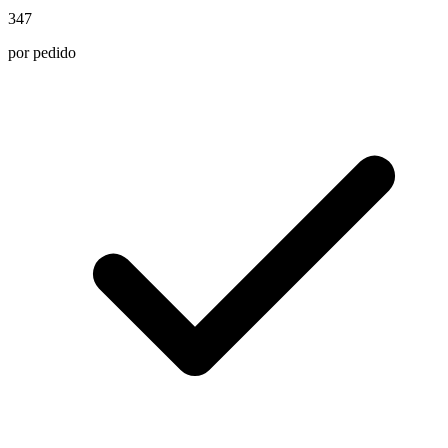
347
por pedido