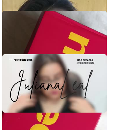
Pacotes UGC
Você recebe o arquivo para usar em qualquer canal.