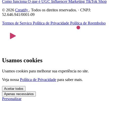
Como funciona
O que é UGC
Influencer Marketing
TikTok Shop
© 2026
Creatify
. Todos os direitos reservados. · CNPJ:
52.646.941/0001-09
Termos de Serviço
Política de Privacidade
Política de Reembolso
Usamos cookies
Usamos cookies para melhorar sua experiência no site.
Veja nossa
Política de Privacidade
para saber mais.
Aceitar todos
Apenas necessários
Personalizar