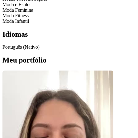
Moda e Estilo
Moda Feminina
Moda Fitness
Moda Infantil
Idiomas
Português (Nativo)
Meu portfólio
Pacotes UGC