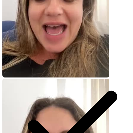
Você recebe o arquivo para usar em qualquer canal.
30 segundos
R$
247
por pedido