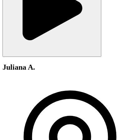
Juliana A.