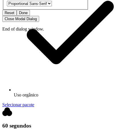
Reset
Done
Close Modal Dialog
End of dialog window.
Uso orgânico
Selecionar pacote
60 segundos