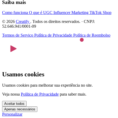
Saiba mais
Como funciona
O que é UGC
Influencer Marketing
TikTok Shop
© 2026
Creatify
. Todos os direitos reservados. · CNPJ:
52.646.941/0001-09
Termos de Serviço
Política de Privacidade
Política de Reembolso
Usamos cookies
Usamos cookies para melhorar sua experiência no site.
Veja nossa
Política de Privacidade
para saber mais.
Aceitar todos
Apenas necessários
Personalizar