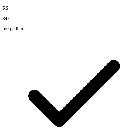
R$
347
por pedido