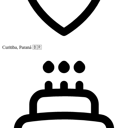
Curitiba, Paraná
🇧🇷