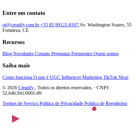
Entre em contato
oi@creatify.com.br
+55 85 99121-8107
Av. Washington Soares, 55
Fortaleza, CE
Recursos
Blog
Novidades
Contato
Perguntas Frequentes
Quem somos
Saiba mais
Como funciona
O que é UGC
Influencer Marketing
TikTok Shop
© 2026
Creatify
. Todos os direitos reservados. · CNPJ:
52.646.941/0001-09
Termos de Serviço
Política de Privacidade
Política de Reembolso