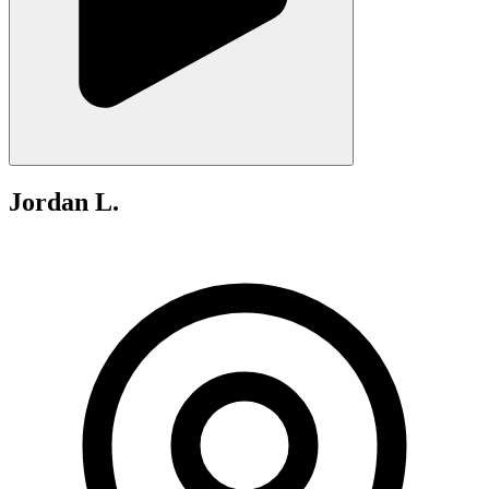
Jordan L.