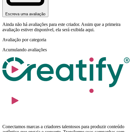
Escreva uma avaliação
Ainda não há avaliações para este criador. Assim que a primeira
avaliação estiver disponível, ela será exibida aqui.
Avaliação por categoria
Acumulando avaliações
Conectamos marcas a criadores talentosos para produzir conteúdo
autêntico que engaja e converte. Transforme suas campanhas com