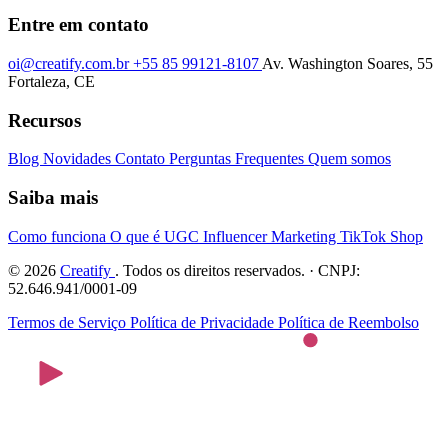
Entre em contato
oi@creatify.com.br
+55 85 99121-8107
Av. Washington Soares, 55
Fortaleza, CE
Recursos
Blog
Novidades
Contato
Perguntas Frequentes
Quem somos
Saiba mais
Como funciona
O que é UGC
Influencer Marketing
TikTok Shop
© 2026
Creatify
. Todos os direitos reservados. · CNPJ:
52.646.941/0001-09
Termos de Serviço
Política de Privacidade
Política de Reembolso