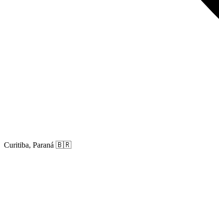
Curitiba, Paraná
🇧🇷