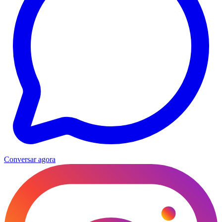
Conversar agora