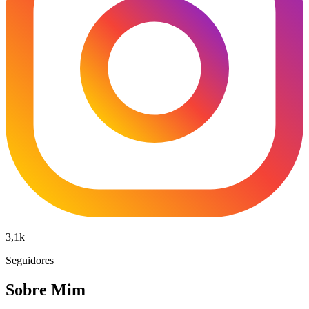
3,1k
Seguidores
Sobre Mim