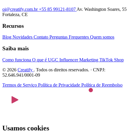
oi@creatify.com.br
+55 85 99121-8107
Av. Washington Soares, 55
Fortaleza, CE
Recursos
Blog
Novidades
Contato
Perguntas Frequentes
Quem somos
Saiba mais
Como funciona
O que é UGC
Influencer Marketing
TikTok Shop
© 2026
Creatify
. Todos os direitos reservados. · CNPJ:
52.646.941/0001-09
Termos de Serviço
Política de Privacidade
Política de Reembolso
Usamos cookies