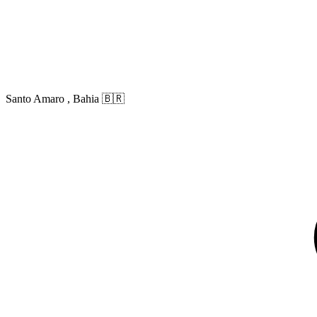
Santo Amaro , Bahia
🇧🇷