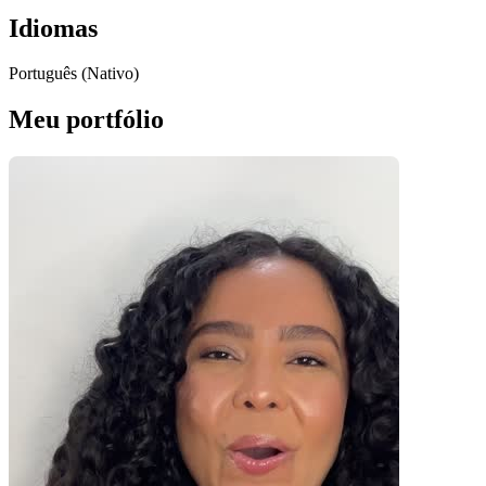
Idiomas
Português (Nativo)
Meu portfólio
Pacotes UGC
Você recebe o arquivo para usar em qualquer canal.