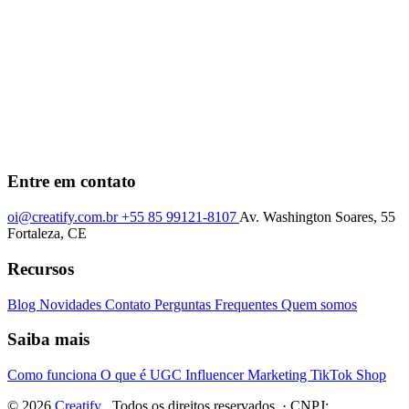
Entre em contato
oi@creatify.com.br
+55 85 99121-8107
Av. Washington Soares, 55
Fortaleza, CE
Recursos
Blog
Novidades
Contato
Perguntas Frequentes
Quem somos
Saiba mais
Como funciona
O que é UGC
Influencer Marketing
TikTok Shop
© 2026
Creatify
. Todos os direitos reservados. · CNPJ: