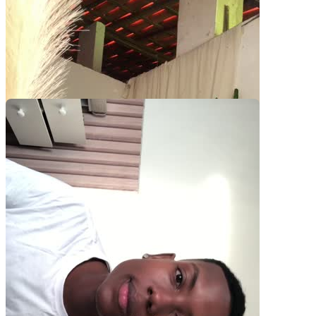
Pacotes UGC
Você recebe o arquivo para usar em qualquer canal.