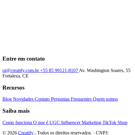
Entre em contato
oi@creatify.com.br
+55 85 99121-8107
Av. Washington Soares, 55
Fortaleza, CE
Recursos
Blog
Novidades
Contato
Perguntas Frequentes
Quem somos
Saiba mais
Como funciona
O que é UGC
Influencer Marketing
TikTok Shop
© 2026
Creatify
. Todos os direitos reservados. · CNPJ: