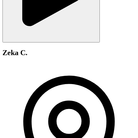
Zeka C.