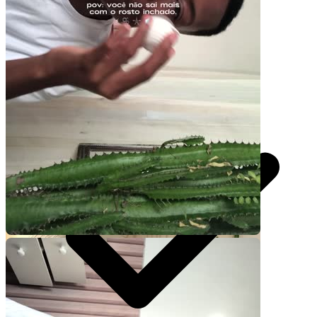
30 segundos
R$
247
por pedido