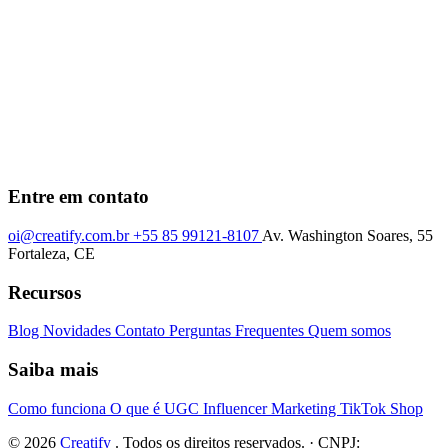
Entre em contato
oi@creatify.com.br
+55 85 99121-8107
Av. Washington Soares, 55
Fortaleza, CE
Recursos
Blog
Novidades
Contato
Perguntas Frequentes
Quem somos
Saiba mais
Como funciona
O que é UGC
Influencer Marketing
TikTok Shop
© 2026
Creatify
. Todos os direitos reservados. · CNPJ: