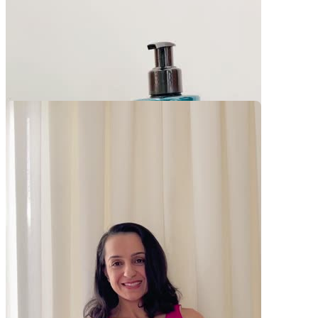
Pacotes UGC
Você recebe o arquivo para usar em qualquer canal.