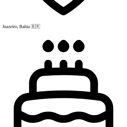
Juazeiro, Bahia
🇧🇷