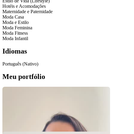
Estilo de Vida (Lifestyle)
Hotéis e Acomodações
Maternidade e Paternidade
Moda Casa
Moda e Estilo
Moda Feminina
Moda Fitness
Moda Infantil
Idiomas
Português (Nativo)
Meu portfólio