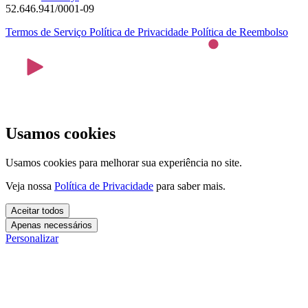
52.646.941/0001-09
Termos de Serviço
Política de Privacidade
Política de Reembolso
Usamos cookies
Usamos cookies para melhorar sua experiência no site.
Veja nossa
Política de Privacidade
para saber mais.
Aceitar todos
Apenas necessários
Personalizar
Cookies essenciais
Cookies necessários para o site funcionar. Não precisam do seu