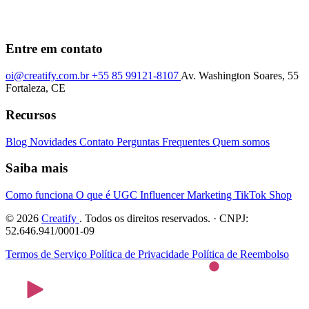
Entre em contato
oi@creatify.com.br
+55 85 99121-8107
Av. Washington Soares, 55
Fortaleza, CE
Recursos
Blog
Novidades
Contato
Perguntas Frequentes
Quem somos
Saiba mais
Como funciona
O que é UGC
Influencer Marketing
TikTok Shop
© 2026
Creatify
. Todos os direitos reservados. · CNPJ:
52.646.941/0001-09
Termos de Serviço
Política de Privacidade
Política de Reembolso