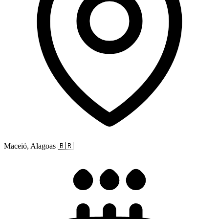
Maceió, Alagoas
🇧🇷