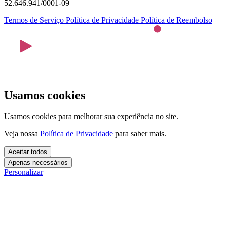
52.646.941/0001-09
Termos de Serviço
Política de Privacidade
Política de Reembolso
Usamos cookies
Usamos cookies para melhorar sua experiência no site.
Veja nossa
Política de Privacidade
para saber mais.
Aceitar todos
Apenas necessários
Personalizar
Cookies essenciais
Cookies necessários para o site funcionar. Não precisam do seu