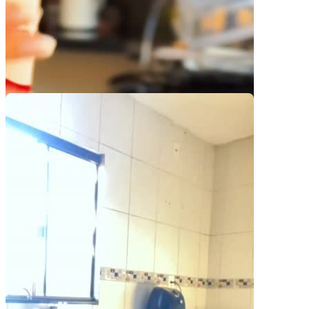
Pacotes UGC
Você recebe o arquivo para usar em qualquer canal.