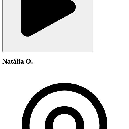
Natália O.