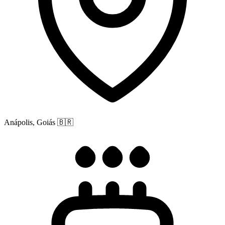
Anápolis, Goiás
🇧🇷