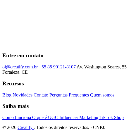
Entre em contato
oi@creatify.com.br
+55 85 99121-8107
Av. Washington Soares, 55
Fortaleza, CE
Recursos
Blog
Novidades
Contato
Perguntas Frequentes
Quem somos
Saiba mais
Como funciona
O que é UGC
Influencer Marketing
TikTok Shop
© 2026
Creatify
. Todos os direitos reservados. · CNPJ: