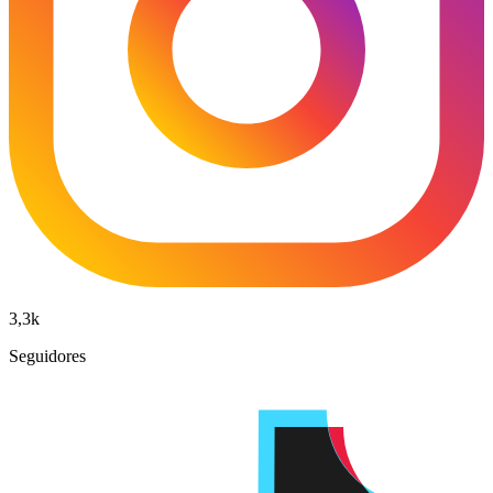
3,3k
Seguidores