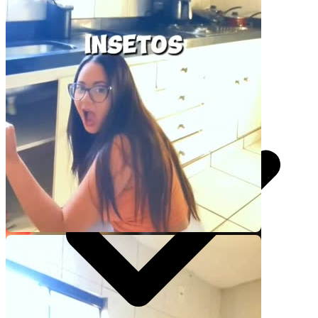
30 segundos
R$
247
por pedido