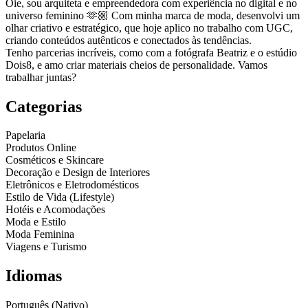
Oie, sou arquiteta e empreendedora com experiência no digital e no
universo feminino 🫶🏼 Com minha marca de moda, desenvolvi um
olhar criativo e estratégico, que hoje aplico no trabalho com UGC,
criando conteúdos autênticos e conectados às tendências.
Tenho parcerias incríveis, como com a fotógrafa Beatriz e o estúdio
Dois8, e amo criar materiais cheios de personalidade. Vamos
trabalhar juntas?
Categorias
Papelaria
Produtos Online
Cosméticos e Skincare
Decoração e Design de Interiores
Eletrônicos e Eletrodomésticos
Estilo de Vida (Lifestyle)
Hotéis e Acomodações
Moda e Estilo
Moda Feminina
Viagens e Turismo
Idiomas
Português (Nativo)