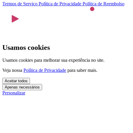
Termos de Serviço
Política de Privacidade
Política de Reembolso
Usamos cookies
Usamos cookies para melhorar sua experiência no site.
Veja nossa
Política de Privacidade
para saber mais.
Aceitar todos
Apenas necessários
Personalizar
Cookies essenciais
Cookies necessários para o site funcionar. Não precisam do seu
consentimento.