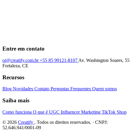
Entre em contato
oi@creatify.com.br
+55 85 99121-8107
Av. Washington Soares, 55
Fortaleza, CE
Recursos
Blog
Novidades
Contato
Perguntas Frequentes
Quem somos
Saiba mais
Como funciona
O que é UGC
Influencer Marketing
TikTok Shop
© 2026
Creatify
. Todos os direitos reservados. · CNPJ:
52.646.941/0001-09