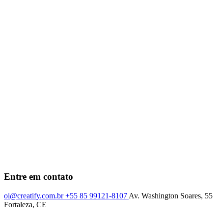
Entre em contato
oi@creatify.com.br
+55 85 99121-8107
Av. Washington Soares, 55
Fortaleza, CE