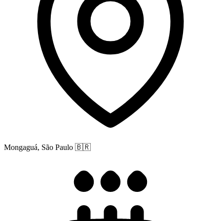
Mongaguá, São Paulo
🇧🇷