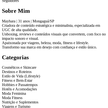
Seguidores
Sobre Mim
Mayhara | 31 anos | Mongaguá/SP
Criadora de conteúdo estratégica e minimalista, especializada em
UGC de alta qualidade.
Unboxing, reviews e conteúdos visuais que convertem, com foco no
impacto sonoro e visual.
Apaixonada por viagens, beleza, moda, fitness e lifestyle.
Transformo sua marca em desejo com confiança e estilo único.
Categorias
Cosméticos e Skincare
Destinos e Roteiros
Estilo de Vida (Lifestyle)
Fitness e Bem-Estar
Hobbies e Passatempos
Hotéis e Acomodações
Moda Feminina
Moda Fitness
Nutrição e Suplementos
Viagens e Turismo