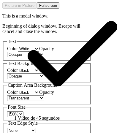
Picture-in-Picture
Fullscreen
This is a modal window.
Beginning of dialog window. Escape will
cancel and close the window.
Text
Color
Opacity
Text Background
Color
Opacity
Caption Area Background
Color
Opacity
Font Size
1 Vídeo de 45 segundos
Text Edge Style