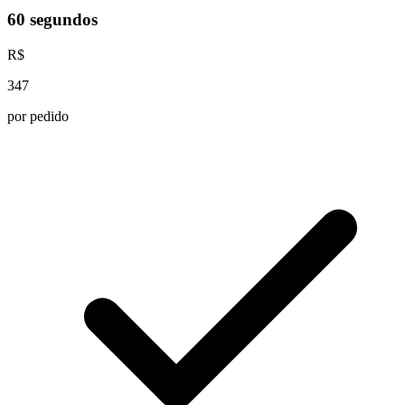
60 segundos
R$
347
por pedido