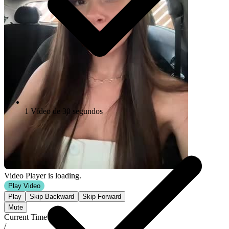
1 Vídeo de 30 segundos
Video Player is loading.
Play Video
Play
Skip Backward
Skip Forward
Mute
Current Time
0:00
/