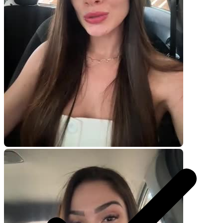
Você recebe o arquivo para usar em qualquer canal.
30 segundos
R$
247
por pedido