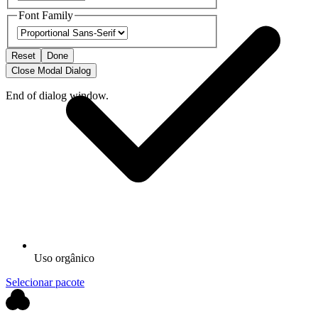
Font Family
Reset
Done
Close Modal Dialog
End of dialog window.
Uso orgânico
Selecionar pacote