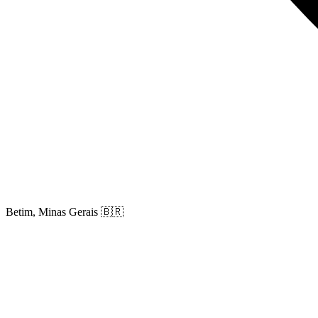
Betim, Minas Gerais
🇧🇷