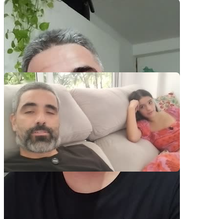
Pacotes UGC
Você recebe o arquivo para usar em qualquer canal.