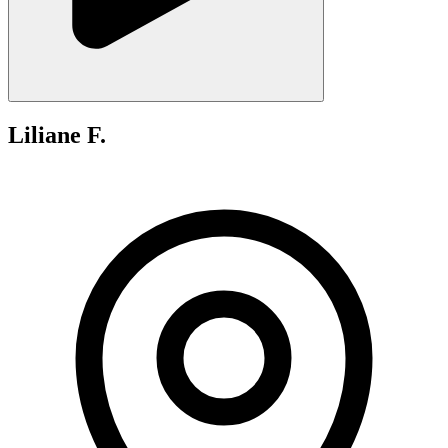
Liliane F.