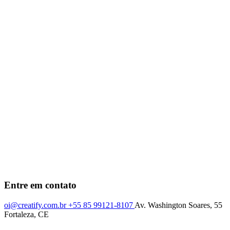
Entre em contato
oi@creatify.com.br
+55 85 99121-8107
Av. Washington Soares, 55
Fortaleza, CE