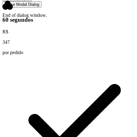
Close Modal Dialog
End of dialog window.
60 segundos
R$
347
por pedido