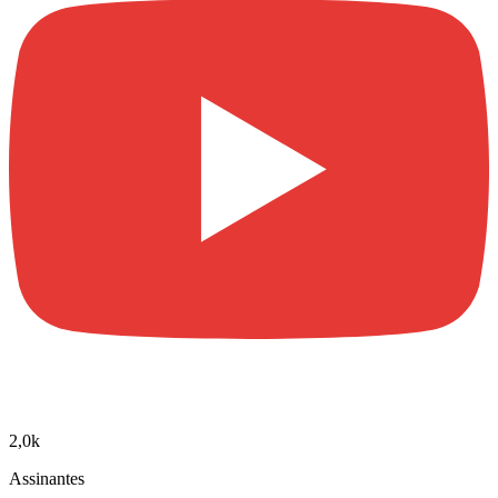
2,0k
Assinantes