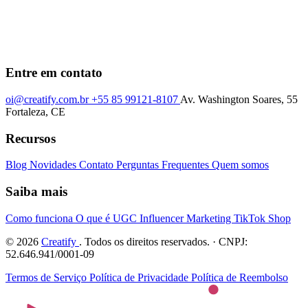
Entre em contato
oi@creatify.com.br
+55 85 99121-8107
Av. Washington Soares, 55
Fortaleza, CE
Recursos
Blog
Novidades
Contato
Perguntas Frequentes
Quem somos
Saiba mais
Como funciona
O que é UGC
Influencer Marketing
TikTok Shop
© 2026
Creatify
. Todos os direitos reservados. · CNPJ:
52.646.941/0001-09
Termos de Serviço
Política de Privacidade
Política de Reembolso