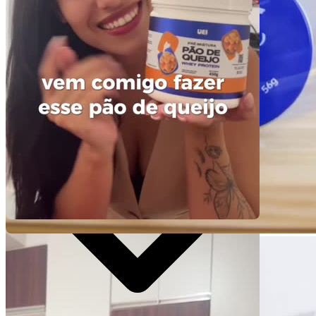
R$
420
por pedido