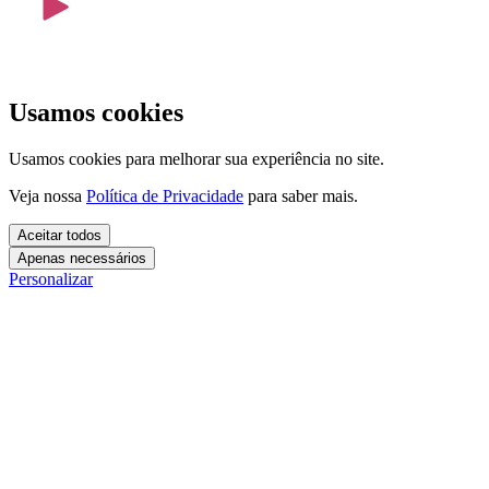
Usamos cookies
Usamos cookies para melhorar sua experiência no site.
Veja nossa
Política de Privacidade
para saber mais.
Aceitar todos
Apenas necessários
Personalizar
Cookies essenciais
Cookies necessários para o site funcionar. Não precisam do seu
consentimento.
Mais detalhes
creatify_cookie_consent