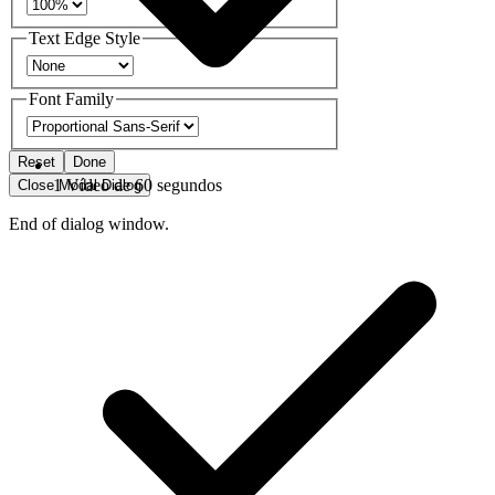
Text Edge Style
Font Family
Reset
Done
1 Vídeo de 60 segundos
Close Modal Dialog
End of dialog window.