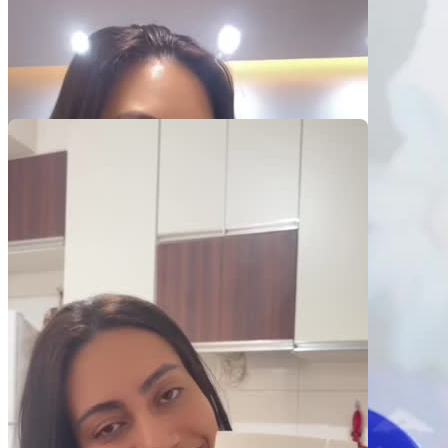
Pacotes UGC
Você recebe o arquivo para usar em qualquer canal.
Reels+Stories