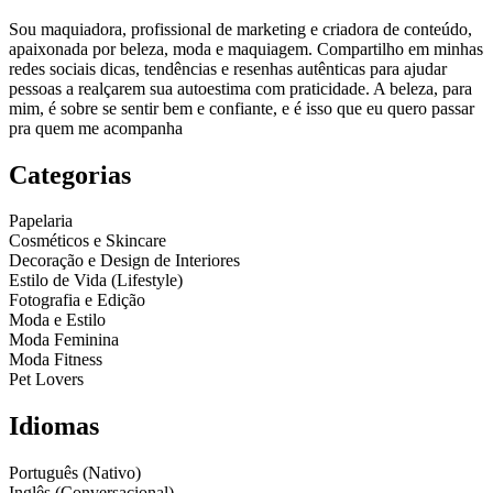
Sou maquiadora, profissional de marketing e criadora de conteúdo,
apaixonada por beleza, moda e maquiagem. Compartilho em minhas
redes sociais dicas, tendências e resenhas autênticas para ajudar
pessoas a realçarem sua autoestima com praticidade. A beleza, para
mim, é sobre se sentir bem e confiante, e é isso que eu quero passar
pra quem me acompanha
Categorias
Papelaria
Cosméticos e Skincare
Decoração e Design de Interiores
Estilo de Vida (Lifestyle)
Fotografia e Edição
Moda e Estilo
Moda Feminina
Moda Fitness
Pet Lovers
Idiomas
Português (Nativo)
Inglês (Conversacional)