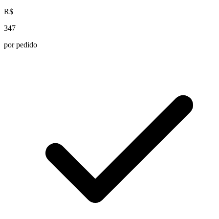
R$
347
por pedido