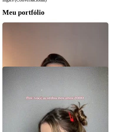
Meu portfólio
Pacotes UGC