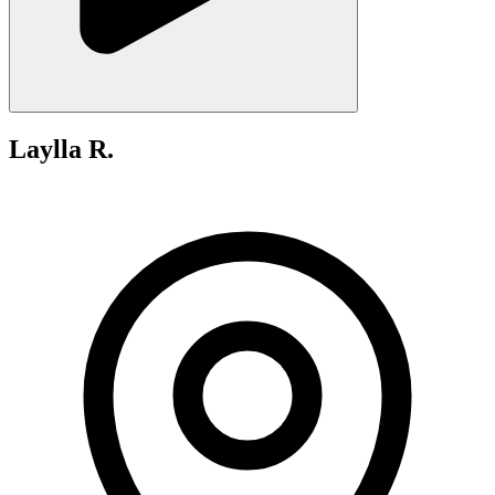
Laylla R.