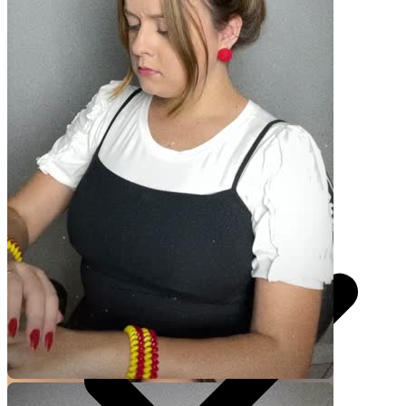
Você recebe o arquivo para usar em qualquer canal.
30 segundos
R$
247
por pedido