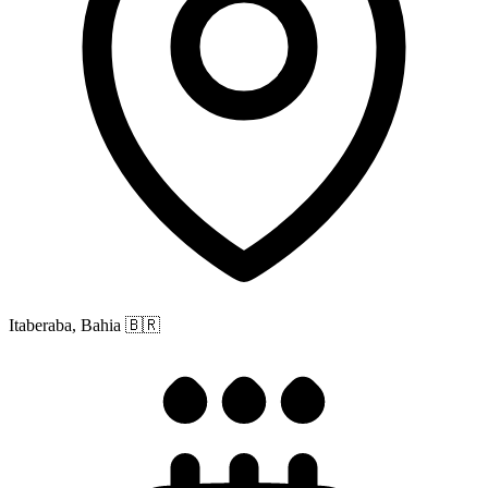
Itaberaba, Bahia
🇧🇷