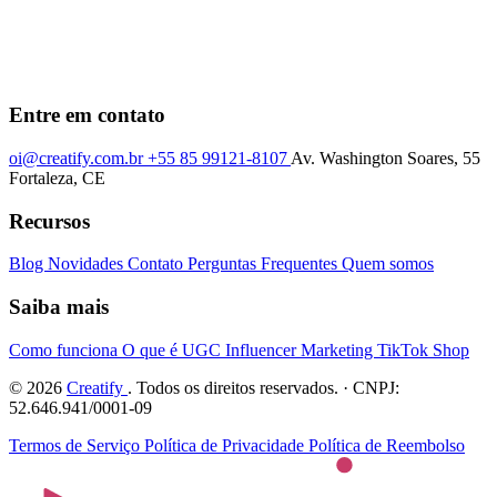
Entre em contato
oi@creatify.com.br
+55 85 99121-8107
Av. Washington Soares, 55
Fortaleza, CE
Recursos
Blog
Novidades
Contato
Perguntas Frequentes
Quem somos
Saiba mais
Como funciona
O que é UGC
Influencer Marketing
TikTok Shop
© 2026
Creatify
. Todos os direitos reservados. · CNPJ:
52.646.941/0001-09
Termos de Serviço
Política de Privacidade
Política de Reembolso