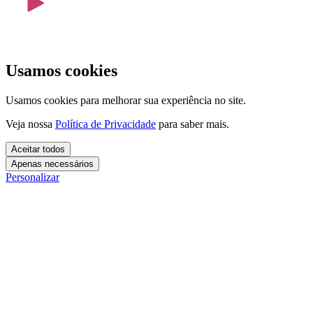
Usamos cookies
Usamos cookies para melhorar sua experiência no site.
Veja nossa
Política de Privacidade
para saber mais.
Aceitar todos
Apenas necessários
Personalizar
Cookies essenciais
Cookies necessários para o site funcionar. Não precisam do seu
consentimento.
Mais detalhes
creatify_cookie_consent