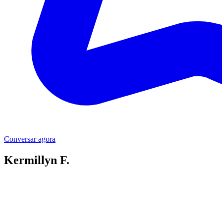
Conversar agora
Kermillyn F.