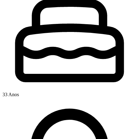
33 Anos