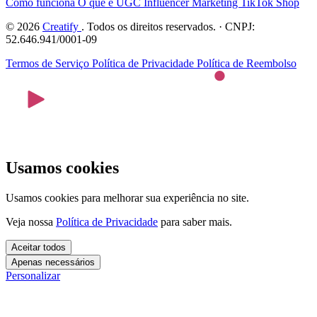
Como funciona
O que é UGC
Influencer Marketing
TikTok Shop
© 2026
Creatify
. Todos os direitos reservados. · CNPJ:
52.646.941/0001-09
Termos de Serviço
Política de Privacidade
Política de Reembolso
Usamos cookies
Usamos cookies para melhorar sua experiência no site.
Veja nossa
Política de Privacidade
para saber mais.
Aceitar todos
Apenas necessários
Personalizar