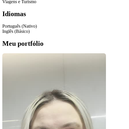
Viagens e Turismo
Idiomas
Português (Nativo)
Inglês (Básico)
Meu portfólio
Pacotes UGC
Você recebe o arquivo para usar em qualquer canal.