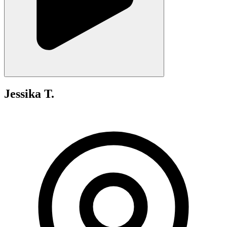
Jessika T.