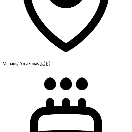
Manaus, Amazonas
🇧🇷