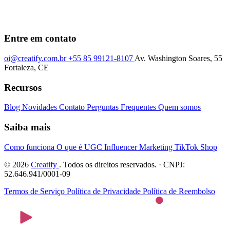
Entre em contato
oi@creatify.com.br
+55 85 99121-8107
Av. Washington Soares, 55
Fortaleza, CE
Recursos
Blog
Novidades
Contato
Perguntas Frequentes
Quem somos
Saiba mais
Como funciona
O que é UGC
Influencer Marketing
TikTok Shop
© 2026
Creatify
. Todos os direitos reservados. · CNPJ:
52.646.941/0001-09
Termos de Serviço
Política de Privacidade
Política de Reembolso