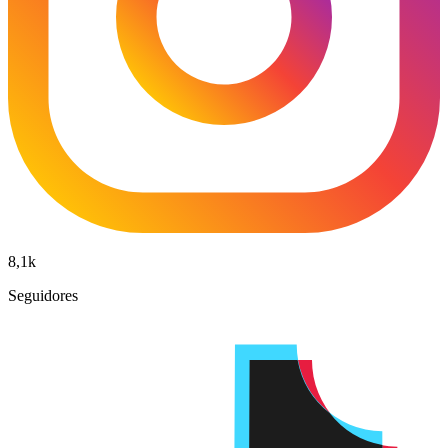
8,1k
Seguidores