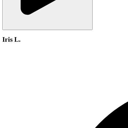
Iris L.