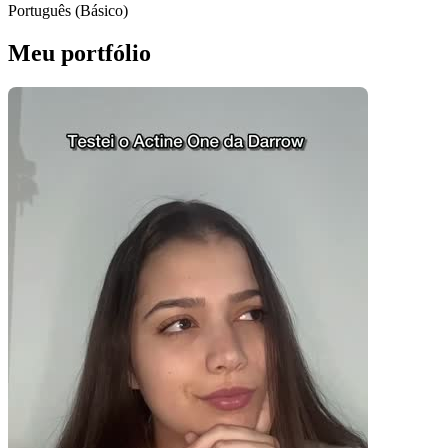
Português (Básico)
Meu portfólio
Pacotes UGC
Você recebe o arquivo para usar em qualquer canal.
30 segundos
R$