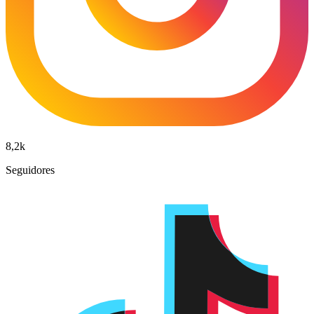
8,2k
Seguidores