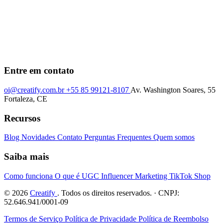
Entre em contato
oi@creatify.com.br
+55 85 99121-8107
Av. Washington Soares, 55
Fortaleza, CE
Recursos
Blog
Novidades
Contato
Perguntas Frequentes
Quem somos
Saiba mais
Como funciona
O que é UGC
Influencer Marketing
TikTok Shop
© 2026
Creatify
. Todos os direitos reservados. · CNPJ:
52.646.941/0001-09
Termos de Serviço
Política de Privacidade
Política de Reembolso