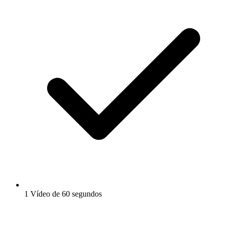
1 Vídeo de 60 segundos