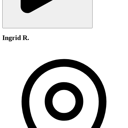
Ingrid R.