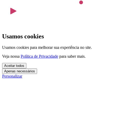
Usamos cookies
Usamos cookies para melhorar sua experiência no site.
Veja nossa
Política de Privacidade
para saber mais.
Aceitar todos
Apenas necessários
Personalizar
Cookies essenciais
Cookies necessários para o site funcionar. Não precisam do seu
consentimento.
Mais detalhes