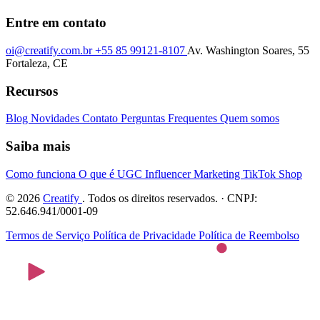
Entre em contato
oi@creatify.com.br
+55 85 99121-8107
Av. Washington Soares, 55
Fortaleza, CE
Recursos
Blog
Novidades
Contato
Perguntas Frequentes
Quem somos
Saiba mais
Como funciona
O que é UGC
Influencer Marketing
TikTok Shop
© 2026
Creatify
. Todos os direitos reservados. · CNPJ:
52.646.941/0001-09
Termos de Serviço
Política de Privacidade
Política de Reembolso