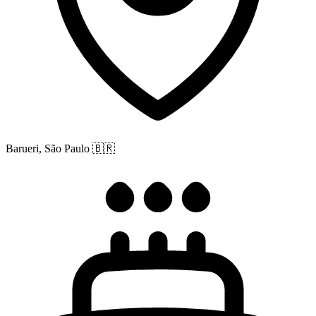
Barueri, São Paulo
🇧🇷