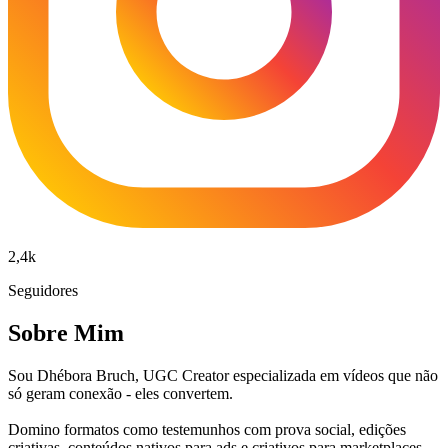
2,4k
Seguidores
Sobre Mim
Sou Dhébora Bruch, UGC Creator especializada em vídeos que não
só geram conexão - eles convertem.
Domino formatos como testemunhos com prova social, edições
criativas, conteúdos nativos para ads e criativos para marketplaces.