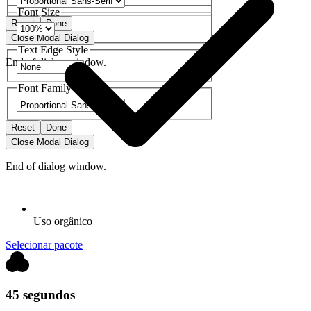
Font Size
Reset
Done
Close Modal Dialog
Text Edge Style
End of dialog window.
Font Family
Reset
Done
Close Modal Dialog
End of dialog window.
Uso orgânico
Selecionar pacote
45 segundos