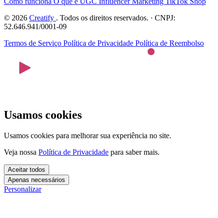
Como funciona
O que é UGC
Influencer Marketing
TikTok Shop
© 2026
Creatify
. Todos os direitos reservados. · CNPJ:
52.646.941/0001-09
Termos de Serviço
Política de Privacidade
Política de Reembolso
Usamos cookies
Usamos cookies para melhorar sua experiência no site.
Veja nossa
Política de Privacidade
para saber mais.
Aceitar todos
Apenas necessários
Personalizar