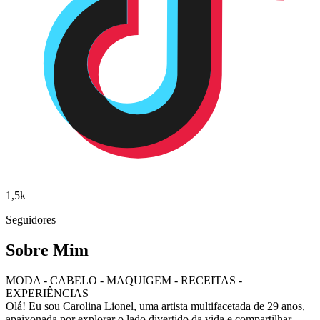
1,5k
Seguidores
Sobre Mim
MODA - CABELO - MAQUIGEM - RECEITAS -
EXPERIÊNCIAS
Olá! Eu sou Carolina Lionel, uma artista multifacetada de 29 anos,
apaixonada por explorar o lado divertido da vida e compartilhar