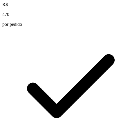
R$
470
por pedido