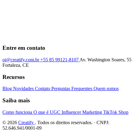
Entre em contato
oi@creatify.com.br
+55 85 99121-8107
Av. Washington Soares, 55
Fortaleza, CE
Recursos
Blog
Novidades
Contato
Perguntas Frequentes
Quem somos
Saiba mais
Como funciona
O que é UGC
Influencer Marketing
TikTok Shop
© 2026
Creatify
. Todos os direitos reservados. · CNPJ:
52.646.941/0001-09