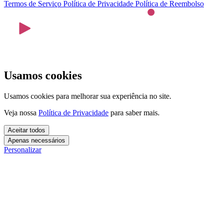
Termos de Serviço
Política de Privacidade
Política de Reembolso
Usamos cookies
Usamos cookies para melhorar sua experiência no site.
Veja nossa
Política de Privacidade
para saber mais.
Aceitar todos
Apenas necessários
Personalizar
Cookies essenciais
Cookies necessários para o site funcionar. Não precisam do seu
consentimento.