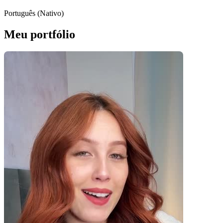
Português (Nativo)
Meu portfólio
Pacotes UGC
Você recebe o arquivo para usar em qualquer canal.
UGC 30s