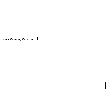
João Pessoa, Paraíba
🇧🇷