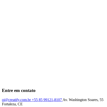
Entre em contato
oi@creatify.com.br
+55 85 99121-8107
Av. Washington Soares, 55
Fortaleza, CE