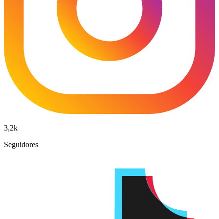
3,2k
Seguidores