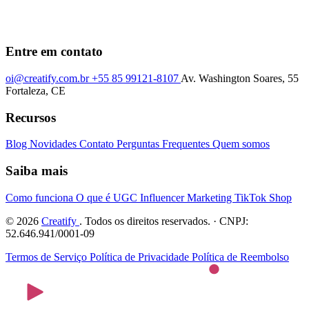
Entre em contato
oi@creatify.com.br
+55 85 99121-8107
Av. Washington Soares, 55
Fortaleza, CE
Recursos
Blog
Novidades
Contato
Perguntas Frequentes
Quem somos
Saiba mais
Como funciona
O que é UGC
Influencer Marketing
TikTok Shop
© 2026
Creatify
. Todos os direitos reservados. · CNPJ:
52.646.941/0001-09
Termos de Serviço
Política de Privacidade
Política de Reembolso