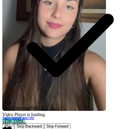
Uso orgânico
Video Player is loading.
Selecionar pacote
Play Video
Mais popular
Play
Skip Backward
Skip Forward