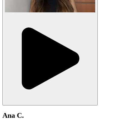
Ana C.