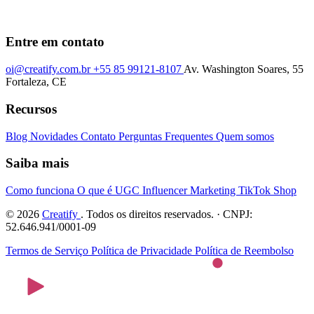
Entre em contato
oi@creatify.com.br
+55 85 99121-8107
Av. Washington Soares, 55
Fortaleza, CE
Recursos
Blog
Novidades
Contato
Perguntas Frequentes
Quem somos
Saiba mais
Como funciona
O que é UGC
Influencer Marketing
TikTok Shop
© 2026
Creatify
. Todos os direitos reservados. · CNPJ:
52.646.941/0001-09
Termos de Serviço
Política de Privacidade
Política de Reembolso