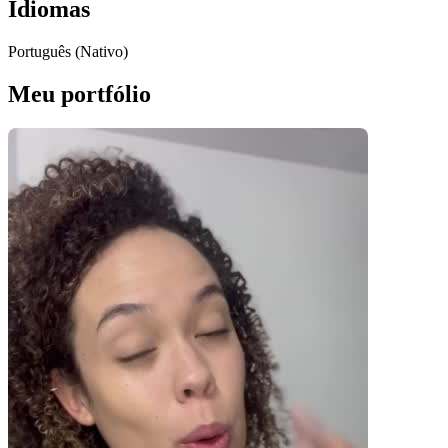
Idiomas
Português (Nativo)
Meu portfólio
Pacotes UGC
Você recebe o arquivo para usar em qualquer canal.
30 segundos