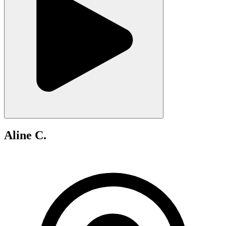
Aline C.