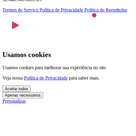
Termos de Serviço
Política de Privacidade
Política de Reembolso
Usamos cookies
Usamos cookies para melhorar sua experiência no site.
Veja nossa
Política de Privacidade
para saber mais.
Aceitar todos
Apenas necessários
Personalizar
Cookies essenciais
Cookies necessários para o site funcionar. Não precisam do seu
consentimento.