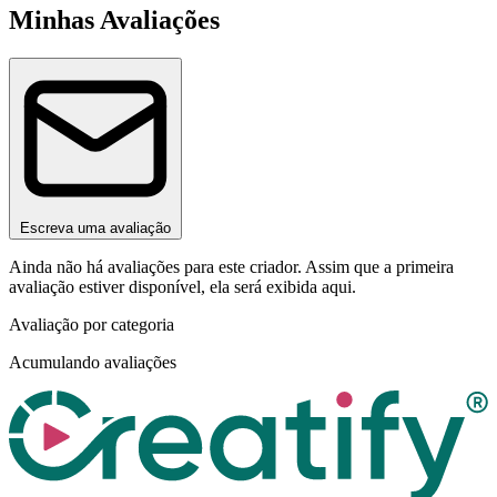
Minhas Avaliações
Escreva uma avaliação
Ainda não há avaliações para este criador. Assim que a primeira
avaliação estiver disponível, ela será exibida aqui.
Avaliação por categoria
Acumulando avaliações