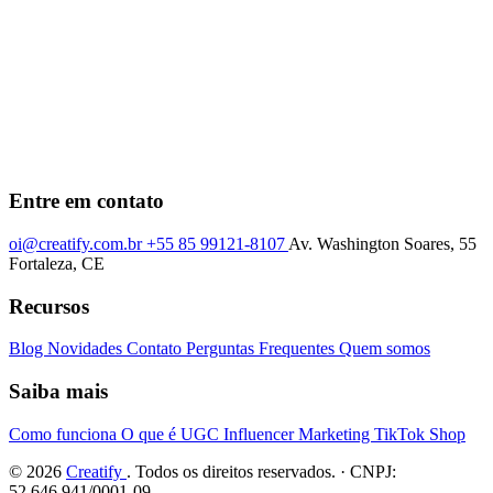
Entre em contato
oi@creatify.com.br
+55 85 99121-8107
Av. Washington Soares, 55
Fortaleza, CE
Recursos
Blog
Novidades
Contato
Perguntas Frequentes
Quem somos
Saiba mais
Como funciona
O que é UGC
Influencer Marketing
TikTok Shop
© 2026
Creatify
. Todos os direitos reservados. · CNPJ:
52.646.941/0001-09