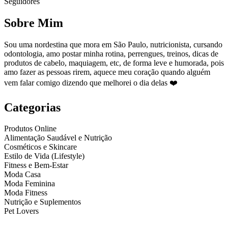
Seguidores
Sobre Mim
Sou uma nordestina que mora em São Paulo, nutricionista, cursando
odontologia, amo postar minha rotina, perrengues, treinos, dicas de
produtos de cabelo, maquiagem, etc, de forma leve e humorada, pois
amo fazer as pessoas rirem, aquece meu coração quando alguém
vem falar comigo dizendo que melhorei o dia delas ❤️
Categorias
Produtos Online
Alimentação Saudável e Nutrição
Cosméticos e Skincare
Estilo de Vida (Lifestyle)
Fitness e Bem-Estar
Moda Casa
Moda Feminina
Moda Fitness
Nutrição e Suplementos
Pet Lovers