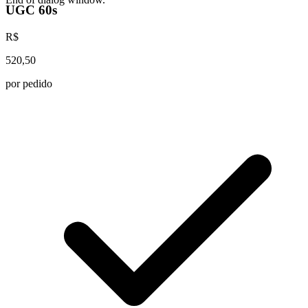
UGC 60s
R$
520,50
por pedido