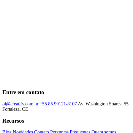
Entre em contato
oi@creatify.com.br
+55 85 99121-8107
Av. Washington Soares, 55
Fortaleza, CE
Recursos
Blog
Novidades
Contato
Perguntas Frequentes
Quem somos