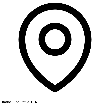
Itatiba, São Paulo
🇧🇷