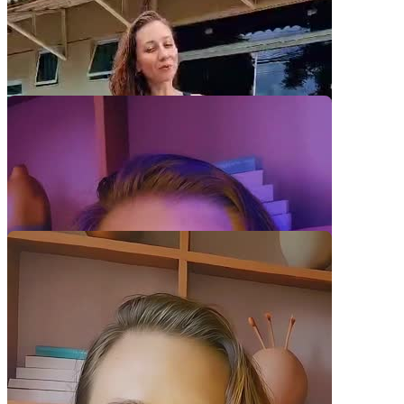
Pacotes UGC