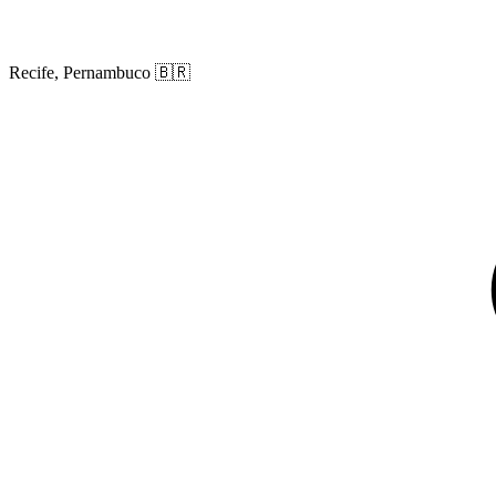
Recife, Pernambuco
🇧🇷