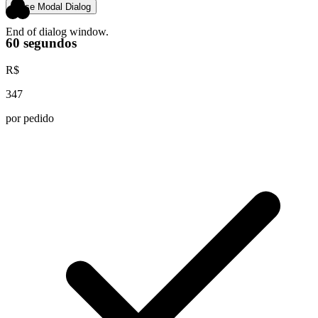
Close Modal Dialog
End of dialog window.
60 segundos
R$
347
por pedido