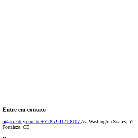
Entre em contato
oi@creatify.com.br
+55 85 99121-8107
Av. Washington Soares, 55
Fortaleza, CE